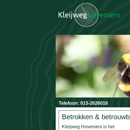
Telefoon: 015-2626016
Betrokken & betrouwb
Kleijweg Hoveniers is het