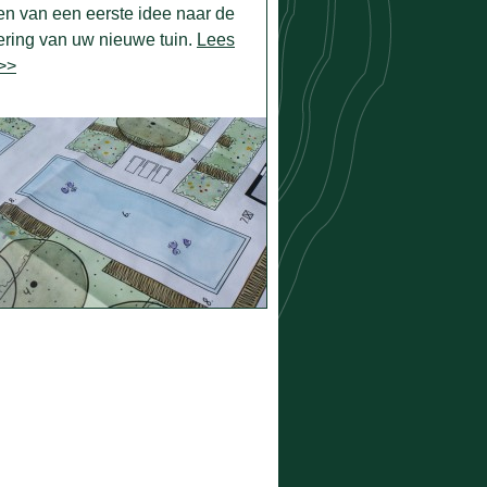
en van een eerste idee naar de
ering van uw nieuwe tuin.
Lees
>>